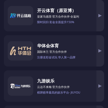
中超“鲁津大战”背景介绍
1. 中超联赛概述
2. 山东泰山简介
3. 天津津门虎简介
比赛前的热身和预期
4. 山东泰山的近期表现
5. 天津津门虎的近期表现
6. 比赛前的分析与预期