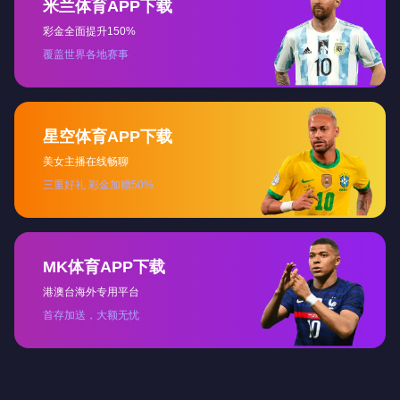
住榜首位置
今天，我们来看一下中超联赛中备受瞩目的“鲁津大战”。山
东泰山主场对阵天津津门虎，最终以小胜的成绩告终，成功
保住了榜首位置。这场比赛不仅展现了两支球队的高水平对
抗，还为我们带来了许多精彩的瞬间。
目
1. 中超联赛概述
录
[+]
中国足球超级联赛，简称中超，是中国最高级别的职业足球
联赛。每年，16支球队通过多轮比赛争夺冠军。中超不仅是
中国足球的顶级联赛，也是全球足球迷关注的焦点。
2. 山东泰山简介
山东泰山队是中国足球历史上最成功的球队之一。成立于19
54年，泰山拥有众多的荣誉和经典战绩。球队以坚韧、团结
和高效著称，每年都是中超联赛的热门球队。