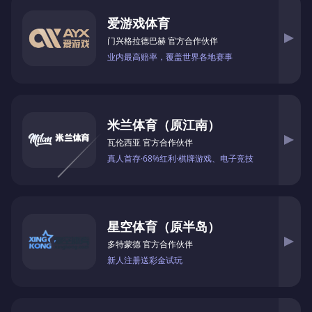
比赛进行过程
7. 上半场的激烈对决
8. 下半场的关键转折
9. 最终结果和评判
山东泰山的表现分析
10. 球队整体表现
11. 关键球员的发挥
12. 教练战术分析