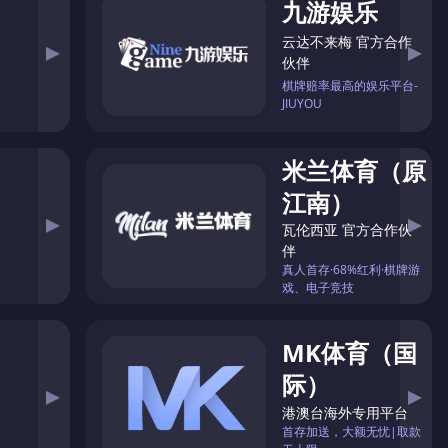
足球商业赞助市场分析，足球的赞助商
03/28
网站分类
体育资讯
五大联赛
NBA
中国足球
中国篮球
电竞资讯
标签列表
最新留言