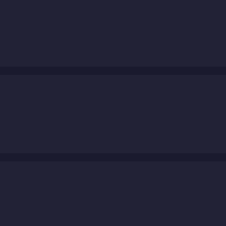
借五球两助强势当选