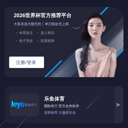
NBA
这是关于 NBA 分类的相关文章列表
当前位置：
首页
NBA
篮球俱乐部商业价值不断提升，篮球俱乐部
的经营模式
2026-03-28
516 阅读
意甲今日比赛结果，意甲今日赛事