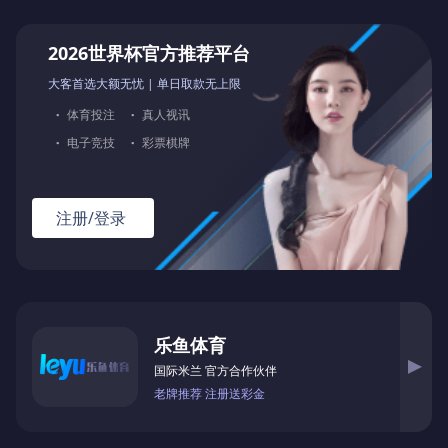
开云·体育(APP下载)官网_KAIYUN SPORT
推荐
世界乒乓球巡回赛多场比赛打
世界羽毛球巡回赛多场焦点战