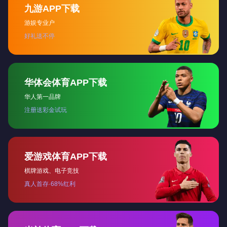
共 5 页
体育资讯
更多
足球商业赞助市场分析，足球的赞助商
德甲联赛新星球员崭露头角，德甲 新星
2026-03-28
492 人在看
2026-03-26
401 人在看