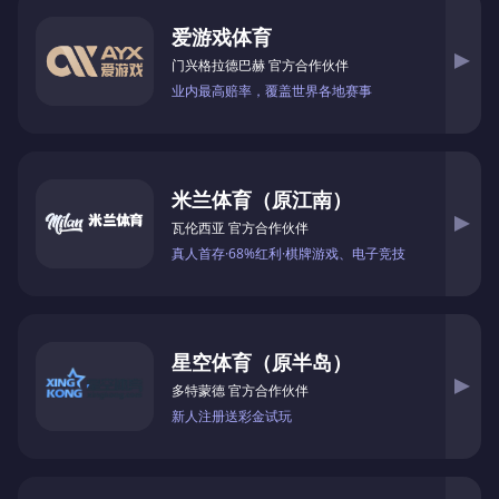
2026-03-28
492 阅读
足球历史最佳球员排名，足球历史最佳球员
排名榜
2026-03-28
493 阅读
篮球俱乐部商业价值不断提升，篮球俱乐部
的经营模式
2026-03-28
511 阅读
西甲冠军热门球队，足球西甲冠军
2026-03-27
442 阅读
足球专家赛事分析研究，足球专家赛事分析
研究报告