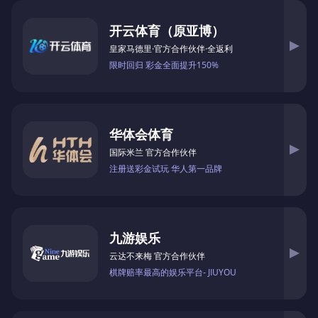
出高质量对抗，世界乒乓球巡
引发球迷热议，世界羽毛球巡
回赛总决赛
1
世界乒乓球巡回赛焦点对决持续上演，2020年世界乒乓巡回赛
回赛总决赛赛程安排
2
世界拳击职业赛中国站，年轻拳手凭技实力获胜对手，世界拳击联赛
3
世界乒乓球巡回赛多场比赛打出高质量对抗，世界乒乓球巡回赛总决赛
4
世界羽毛球巡回赛多场焦点战引发球迷热议，世界羽毛球巡回赛总决赛赛程安排
最新文章
互联网信息
新鲜科技
加入会员
青训营培养多名潜力新星，青训营一般几个
月
2026-03-29
511 阅读
足球数据预测系统介绍，足球数据预测app下
载
2026-03-29
551 阅读
足球商业赞助市场分析，足球的赞助商